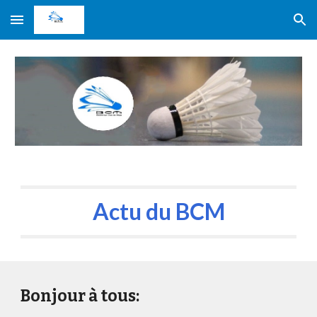
Skip to main content
Skip to navigation
Actu du
BCM
Bonjour à tous: