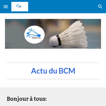
Skip to main content
Skip to navigation
Actu du
BCM
Bonjour à tous: