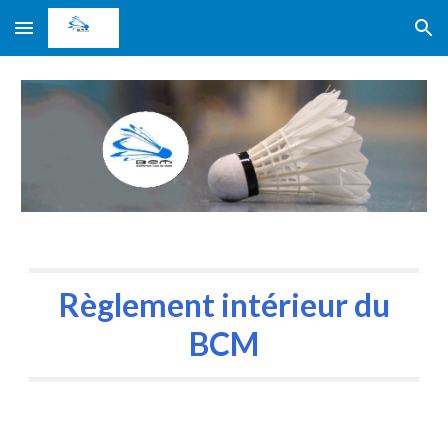
Skip to main content
Skip to navigation
Règlement intérieur du
BCM