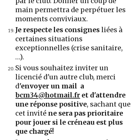
par le club. Donner un coup de
main permettra de perpétuer les
moments conviviaux.
Je respecte les consignes
liées à
certaines situations
exceptionnelles (crise sanitaire,
…).
Si vous souhaitez inviter un
licencié d'un autre club, merci
d
'envoyer un mail a
bcm34@hotmail.fr
et d'attendre
une réponse positive
, sachant que
cet invité
ne sera pas prioritaire
pour jouer si le créneau est plus
que chargé!