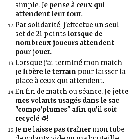
simple.
Je pense à ceux qui
attendent leur tour.
Par solidarité, j'effectue un seul
set de 21 points
lorsque de
nombreux joueurs attendent
pour jouer.
Lorsque j’ai terminé mon match,
je libère le terrain
pour laisser la
place à ceux qui attendent.
En fin de match ou séance,
Je jette
mes volants usagés dans le sac
"compo'plumes" afin qu'il soit
recyclé ♻️!
Je
ne laisse pas traîner
mon tube
de volants vide ou
ma bouteille